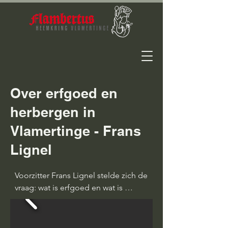
Over erfgoed en
herbergen in
Vlamertinge - Frans
Lignel
Voorzitter Frans Lignel stelde zich de 
vraag: wat is erfgoed en wat is 
erfgoed in Vlamertinge? We kregen 
het uitgebreid te horen tijdens deze 
interessante lezing. En welke 