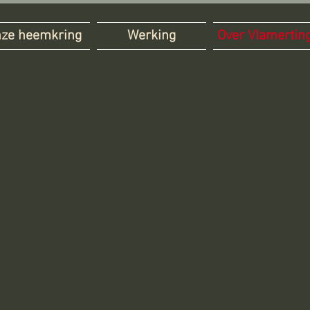
ze heemkring
Werking
Over Vlamertin